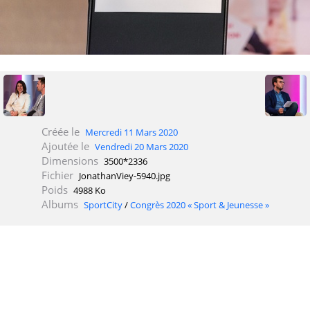
Créée le
Mercredi 11 Mars 2020
Ajoutée le
Vendredi 20 Mars 2020
Dimensions
3500*2336
Fichier
JonathanViey-5940.jpg
Poids
4988 Ko
Albums
SportCity
/
Congrès 2020 « Sport & Jeunesse »