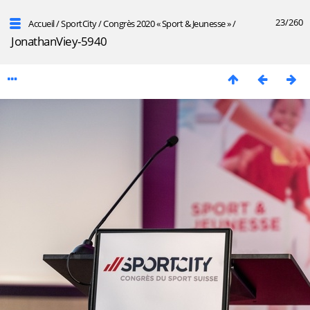
23/260
Accueil
/
SportCity
/
Congrès 2020 « Sport & Jeunesse »
/
JonathanViey-5940