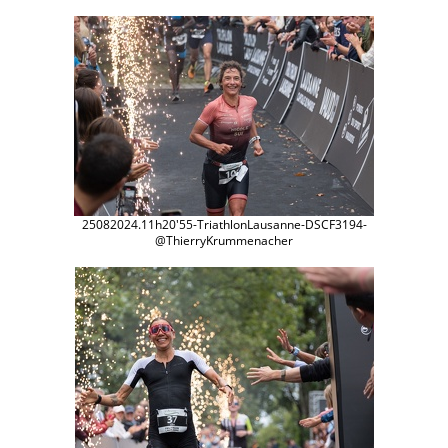
25082024.11h20'55-TriathlonLausanne-DSCF3194-
@ThierryKrummenacher