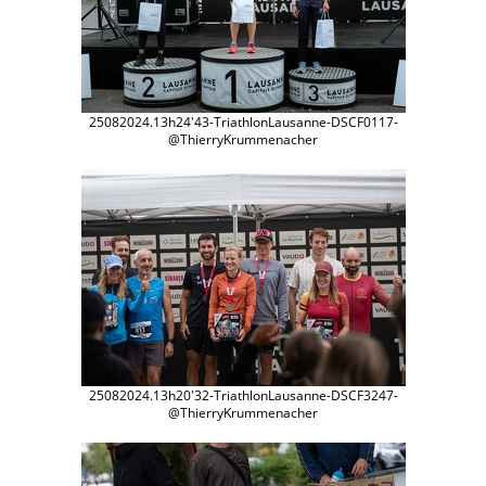
25082024.13h24'43-TriathlonLausanne-DSCF0117-
@ThierryKrummenacher
25082024.13h20'32-TriathlonLausanne-DSCF3247-
@ThierryKrummenacher