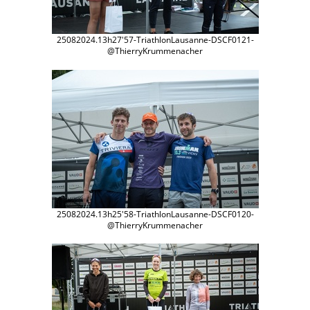
25082024.13h27'57-TriathlonLausanne-DSCF0121-
@ThierryKrummenacher
25082024.13h25'58-TriathlonLausanne-DSCF0120-
@ThierryKrummenacher