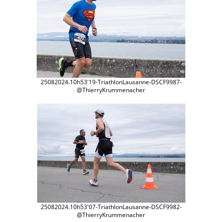
25082024.10h53'19-TriathlonLausanne-DSCF9987-
@ThierryKrummenacher
25082024.10h53'07-TriathlonLausanne-DSCF9982-
@ThierryKrummenacher