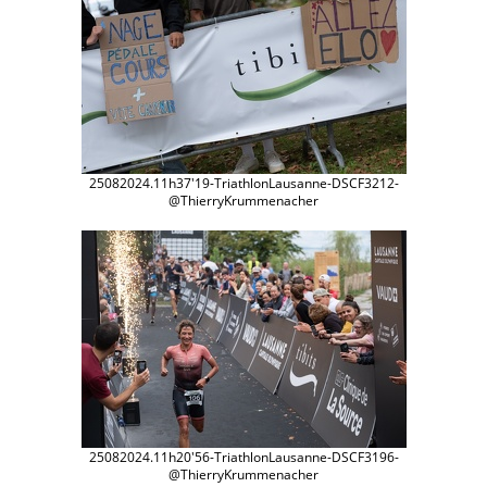
25082024.11h37'19-TriathlonLausanne-DSCF3212-
@ThierryKrummenacher
25082024.11h20'56-TriathlonLausanne-DSCF3196-
@ThierryKrummenacher