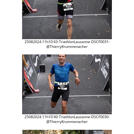
25082024.11h10'43-TriathlonLausanne-DSCF0031-
@ThierryKrummenacher
25082024.11h10'40-TriathlonLausanne-DSCF0030-
@ThierryKrummenacher