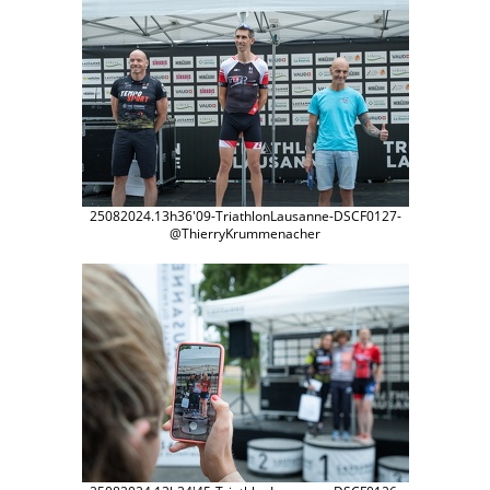
25082024.13h36'09-TriathlonLausanne-DSCF0127-
@ThierryKrummenacher