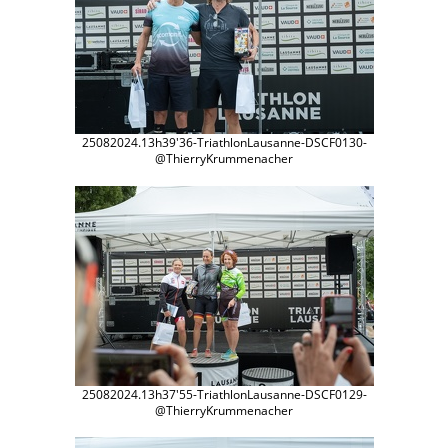
25082024.13h39'36-TriathlonLausanne-DSCF0130-
@ThierryKrummenacher
25082024.13h37'55-TriathlonLausanne-DSCF0129-
@ThierryKrummenacher