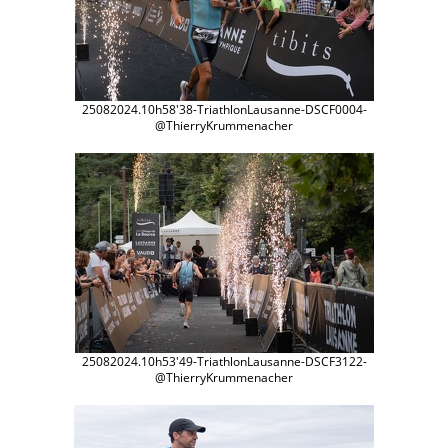
25082024.10h58'38-TriathlonLausanne-DSCF0004-
@ThierryKrummenacher
25082024.10h53'49-TriathlonLausanne-DSCF3122-
@ThierryKrummenacher