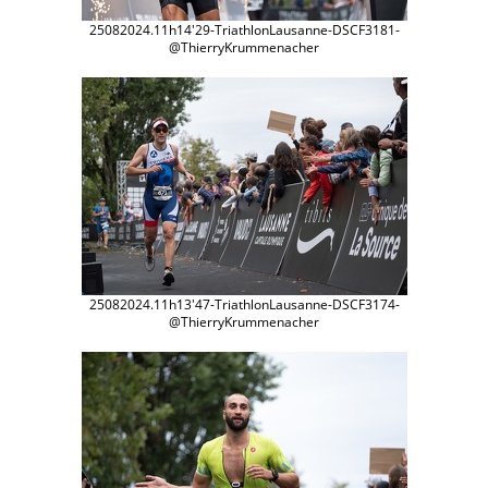
25082024.11h14'29-TriathlonLausanne-DSCF3181-
@ThierryKrummenacher
25082024.11h13'47-TriathlonLausanne-DSCF3174-
@ThierryKrummenacher