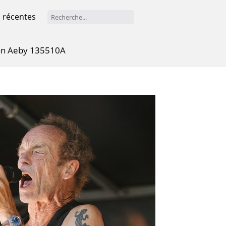
 récentes
an Aeby 135510A