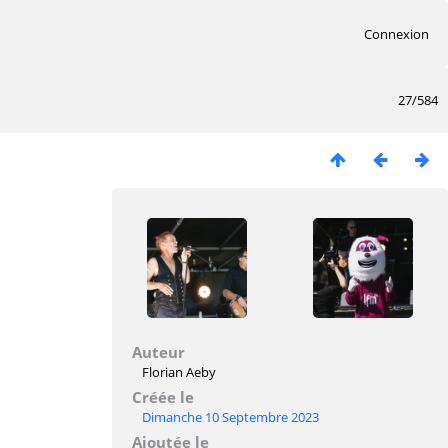
Connexion
27/584
Auteur
Florian Aeby
Créée le
Dimanche 10 Septembre 2023
Ajoutée le