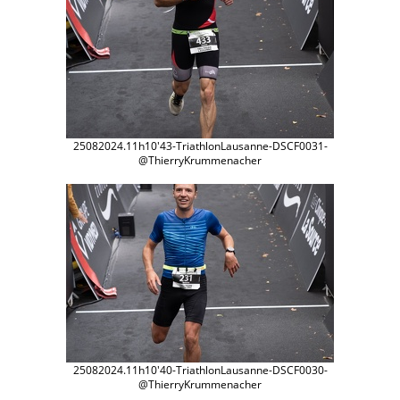
25082024.11h10'43-TriathlonLausanne-DSCF0031-
@ThierryKrummenacher
25082024.11h10'40-TriathlonLausanne-DSCF0030-
@ThierryKrummenacher