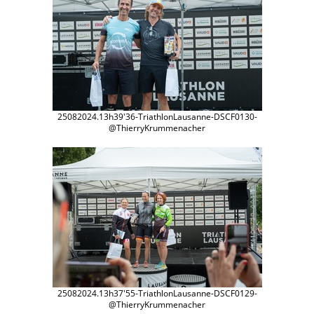
25082024.13h39'36-TriathlonLausanne-DSCF0130-
@ThierryKrummenacher
25082024.13h37'55-TriathlonLausanne-DSCF0129-
@ThierryKrummenacher