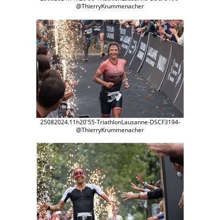
@ThierryKrummenacher
25082024.11h20'55-TriathlonLausanne-DSCF3194-
@ThierryKrummenacher