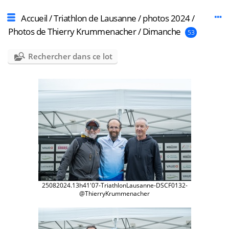
Accueil
/
Triathlon de Lausanne
/
photos 2024
/
Photos de Thierry Krummenacher
/
Dimanche
53
Rechercher dans ce lot
25082024.13h41'07-TriathlonLausanne-DSCF0132-
@ThierryKrummenacher