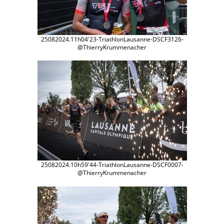
25082024.11h04'23-TriathlonLausanne-DSCF3126-
@ThierryKrummenacher
25082024.10h59'44-TriathlonLausanne-DSCF0007-
@ThierryKrummenacher