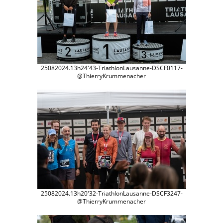
25082024.13h24'43-TriathlonLausanne-DSCF0117-
@ThierryKrummenacher
25082024.13h20'32-TriathlonLausanne-DSCF3247-
@ThierryKrummenacher