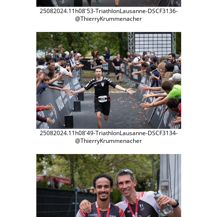
25082024.11h08'53-TriathlonLausanne-DSCF3136-
@ThierryKrummenacher
25082024.11h08'49-TriathlonLausanne-DSCF3134-
@ThierryKrummenacher