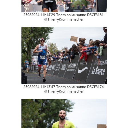
25082024.11h14'29-TriathlonLausanne-DSCF3181-
@ThierryKrummenacher
25082024.11h13'47-TriathlonLausanne-DSCF3174-
@ThierryKrummenacher