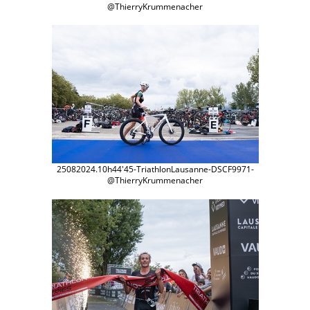
@ThierryKrummenacher
25082024.10h44'45-TriathlonLausanne-DSCF9971-
@ThierryKrummenacher