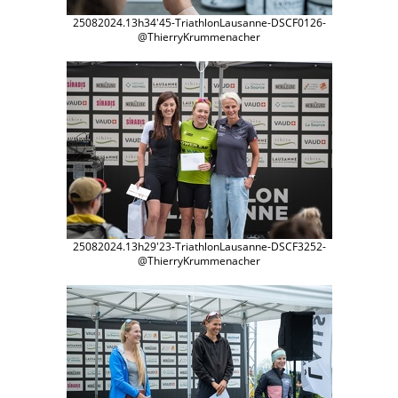
25082024.13h34'45-TriathlonLausanne-DSCF0126-
@ThierryKrummenacher
25082024.13h29'23-TriathlonLausanne-DSCF3252-
@ThierryKrummenacher