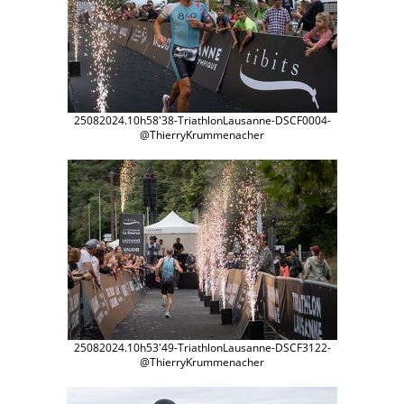
25082024.10h58'38-TriathlonLausanne-DSCF0004-
@ThierryKrummenacher
25082024.10h53'49-TriathlonLausanne-DSCF3122-
@ThierryKrummenacher