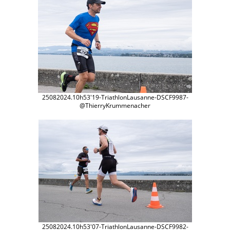
25082024.10h53'19-TriathlonLausanne-DSCF9987-
@ThierryKrummenacher
25082024.10h53'07-TriathlonLausanne-DSCF9982-