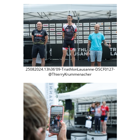
25082024.13h36'09-TriathlonLausanne-DSCF0127-
@ThierryKrummenacher